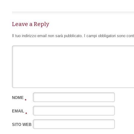
Leave a Reply
Il tuo indirizzo email non sarà pubblicato.
I campi obbligatori sono con
NOME
*
EMAIL
*
SITO WEB