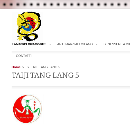
HOME
CHI SIAMO
ARTI MARZIALI MILANO
BENESSERE A M
CONTATTI
Home
>
> TAIJI TANG LANG 5
TAIJI TANG LANG 5