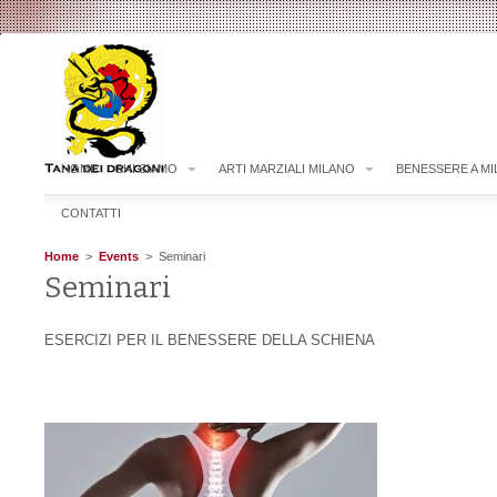
HOME
CHI SIAMO
ARTI MARZIALI MILANO
BENESSERE A M
CONTATTI
Home
>
Events
> Seminari
Seminari
ESERCIZI PER IL BENESSERE DELLA SCHIENA