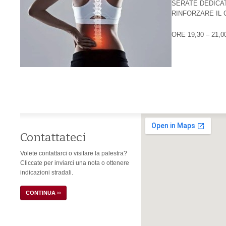
SERATE DEDICA
RINFORZARE IL
ORE 19,30 – 21,0
Contattateci
Volete contattarci o visitare la palestra?
Cliccate per inviarci una nota o ottenere
indicazioni stradali.
CONTINUA ››