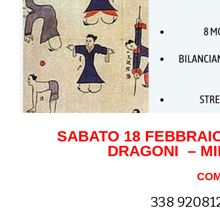
SABATO 18 FEBBRAIO
DRAGONI – M
COM
338 92081