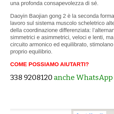
una profonda consapevolezza di sé.
Daoyin Baojian gong 2 è la seconda forma p
lavoro sul sistema muscolo scheletrico​ al
della coordinazione differenziata: l’altern
simmetrici e asimmetrici, veloci e lenti, m
circuito armonico ed equilibrato, stimolano i
proprio equilibrio.
COME POSSIAMO AIUTARTI?
338 9208120
anche WhatsApp