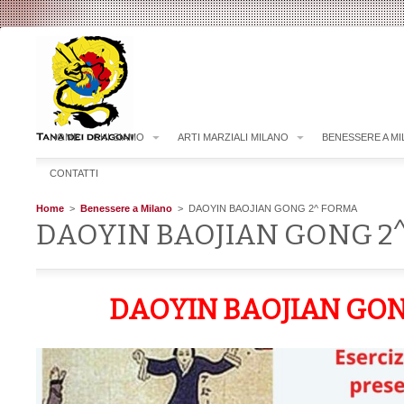
HOME
CHI SIAMO
ARTI MARZIALI MILANO
BENESSERE A M
CONTATTI
Home
>
Benessere a Milano
> DAOYIN BAOJIAN GONG 2^ FORMA
DAOYIN BAOJIAN GONG 2
DAOYIN BAOJIAN GON