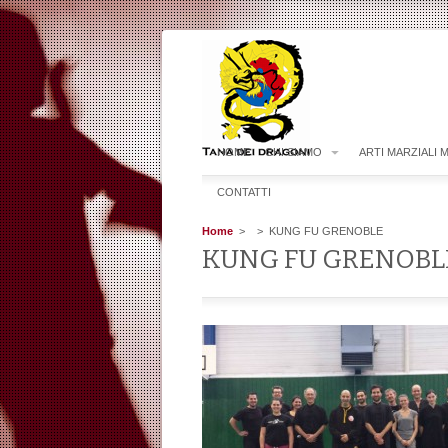
HOME
CHI SIAMO
ARTI MARZIALI 
CONTATTI
Home
>
> KUNG FU GRENOBLE
KUNG FU GRENOBL