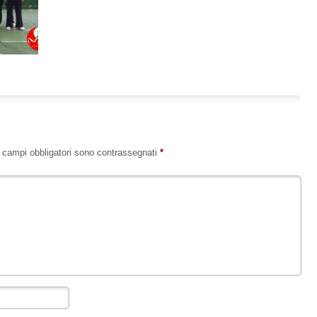
I campi obbligatori sono contrassegnati
*