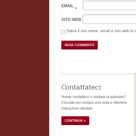
EMAIL
*
SITO WEB
Salva il mio nome, email e sito web in
Contattateci
Volete contattarci o visitare la palestra?
Cliccate per inviarci una nota o ottenere
indicazioni stradali.
CONTINUA ››