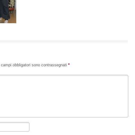
I campi obbligatori sono contrassegnati
*