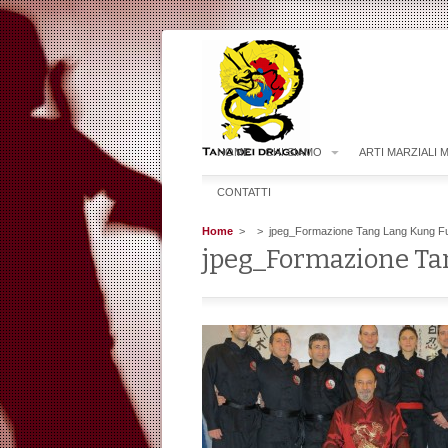
HOME
CHI SIAMO
ARTI MARZIALI 
CONTATTI
Home
>
> jpeg_Formazione Tang Lang Kung F
jpeg_Formazione Ta