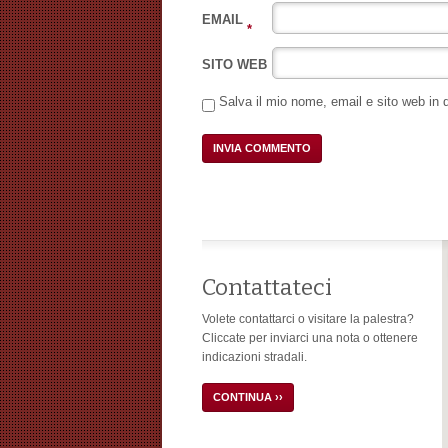
EMAIL
*
SITO WEB
Salva il mio nome, email e sito web in
Contattateci
Volete contattarci o visitare la palestra?
Cliccate per inviarci una nota o ottenere
indicazioni stradali.
CONTINUA ››