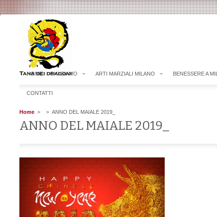
HOME
CHI SIAMO
ARTI MARZIALI MILANO
BENESSERE A M
CONTATTI
Home
>
> ANNO DEL MAIALE 2019_
ANNO DEL MAIALE 2019_