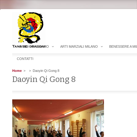
HOME
CHI SIAMO
ARTI MARZIALI MILANO
BENESSERE A M
CONTATTI
Home
>
> Daoyin Qi Gong 8
Daoyin Qi Gong 8