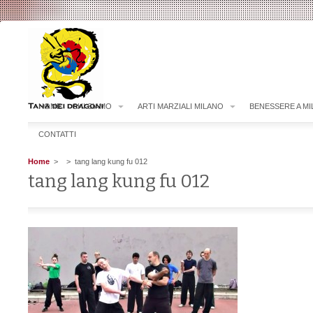
HOME
CHI SIAMO
ARTI MARZIALI MILANO
BENESSERE A M
CONTATTI
Home
>
> tang lang kung fu 012
tang lang kung fu 012