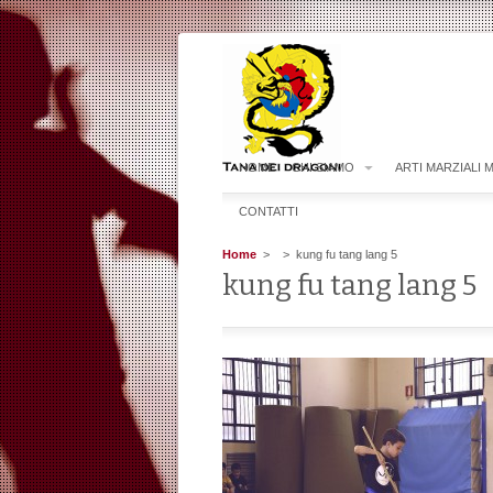
HOME
CHI SIAMO
ARTI MARZIALI 
CONTATTI
Home
>
> kung fu tang lang 5
kung fu tang lang 5