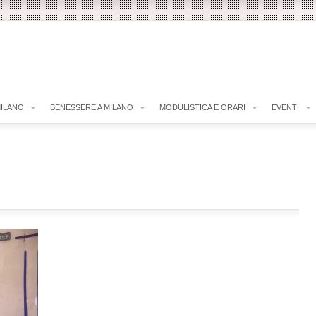
MILANO
BENESSERE A MILANO
MODULISTICA E ORARI
EVENTI