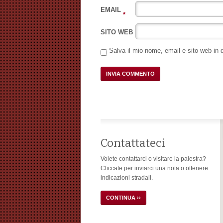
EMAIL
*
SITO WEB
Salva il mio nome, email e sito web in
Contattateci
Volete contattarci o visitare la palestra?
Cliccate per inviarci una nota o ottenere
indicazioni stradali.
CONTINUA ››