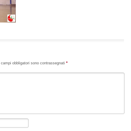
I campi obbligatori sono contrassegnati
*