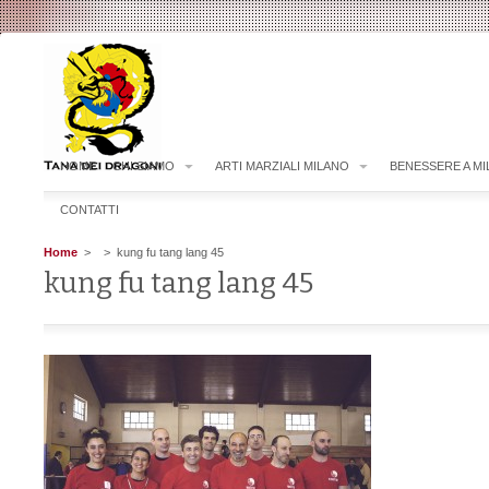
HOME
CHI SIAMO
ARTI MARZIALI MILANO
BENESSERE A M
CONTATTI
Home
>
> kung fu tang lang 45
kung fu tang lang 45