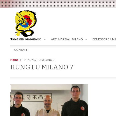
HOME
CHI SIAMO
ARTI MARZIALI MILANO
BENESSERE A M
CONTATTI
Home
>
> KUNG FU MILANO 7
KUNG FU MILANO 7