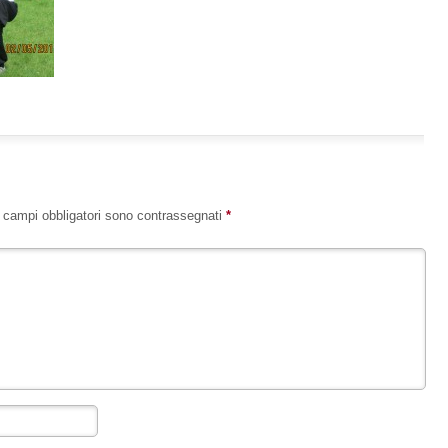
I campi obbligatori sono contrassegnati
*