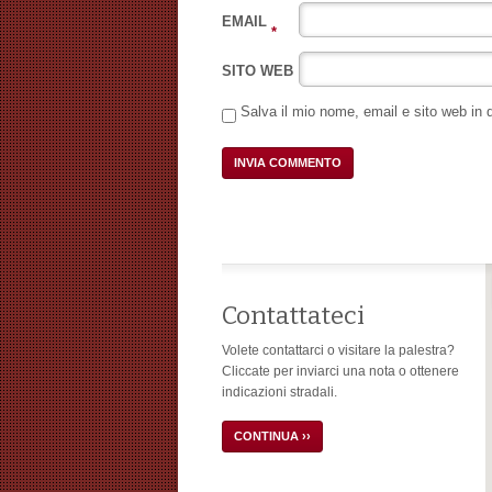
EMAIL
*
SITO WEB
Salva il mio nome, email e sito web in
Contattateci
Volete contattarci o visitare la palestra?
Cliccate per inviarci una nota o ottenere
indicazioni stradali.
CONTINUA ››