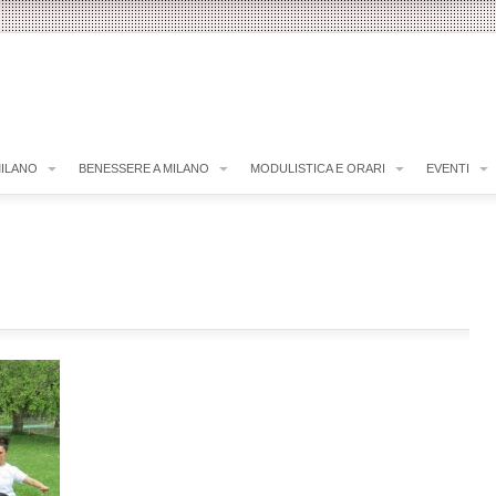
MILANO
BENESSERE A MILANO
MODULISTICA E ORARI
EVENTI