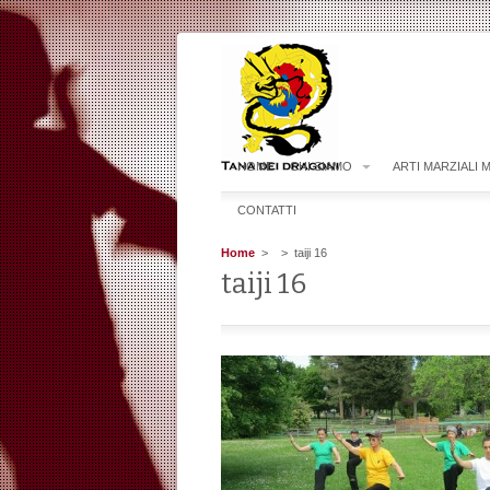
HOME
CHI SIAMO
ARTI MARZIALI 
CONTATTI
Home
>
> taiji 16
taiji 16