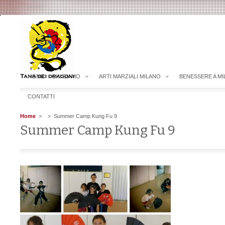
HOME
CHI SIAMO
ARTI MARZIALI MILANO
BENESSERE A M
CONTATTI
Home
>
> Summer Camp Kung Fu 9
Summer Camp Kung Fu 9