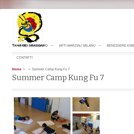
HOME
CHI SIAMO
ARTI MARZIALI MILANO
BENESSERE A M
CONTATTI
Home
>
> Summer Camp Kung Fu 7
Summer Camp Kung Fu 7