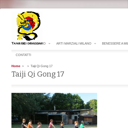
HOME
CHI SIAMO
ARTI MARZIALI MILANO
BENESSERE A M
CONTATTI
Home
>
> Taiji Qi Gong 17
Taiji Qi Gong 17