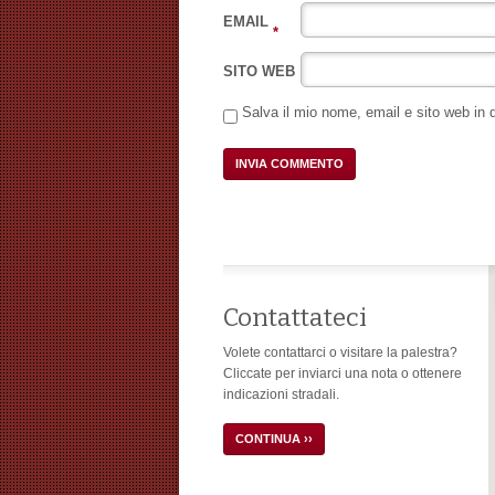
EMAIL
*
SITO WEB
Salva il mio nome, email e sito web in
Contattateci
Volete contattarci o visitare la palestra?
Cliccate per inviarci una nota o ottenere
indicazioni stradali.
CONTINUA ››