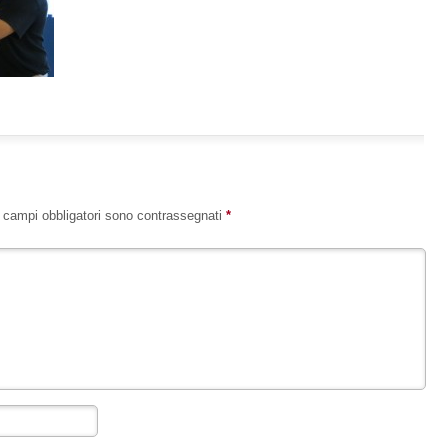
I campi obbligatori sono contrassegnati
*