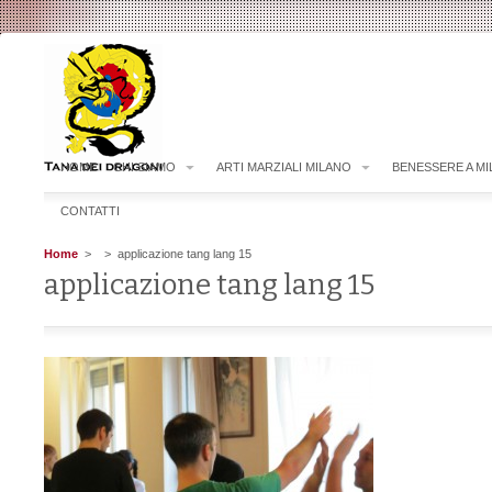
HOME
CHI SIAMO
ARTI MARZIALI MILANO
BENESSERE A M
CONTATTI
Home
>
> applicazione tang lang 15
applicazione tang lang 15