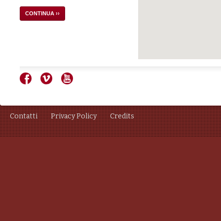
CONTINUA ››
Contatti
Privacy Policy
Credits