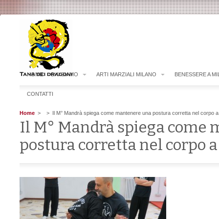
HOME
CHI SIAMO
ARTI MARZIALI MILANO
BENESSERE A M
CONTATTI
Home
>
> Il M° Mandrà spiega come mantenere una postura corretta nel corpo a
Il M° Mandrà spiega come 
postura corretta nel corpo a