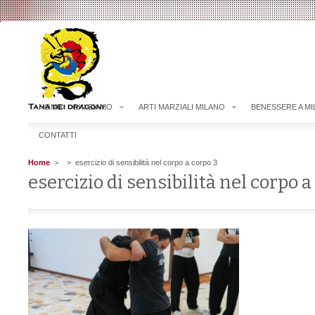
HOME
CHI SIAMO
ARTI MARZIALI MILANO
BENESSERE A M
CONTATTI
Home
>
> esercizio di sensibilità nel corpo a corpo 3
esercizio di sensibilità nel corpo a