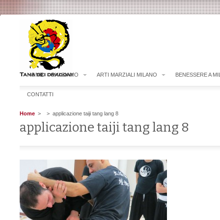
HOME
CHI SIAMO
ARTI MARZIALI MILANO
BENESSERE A M
CONTATTI
Home
>
> applicazione taiji tang lang 8
applicazione taiji tang lang 8