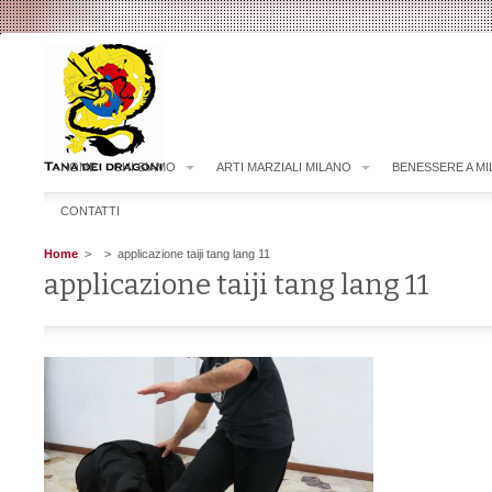
HOME
CHI SIAMO
ARTI MARZIALI MILANO
BENESSERE A M
CONTATTI
Home
>
> applicazione taiji tang lang 11
applicazione taiji tang lang 11