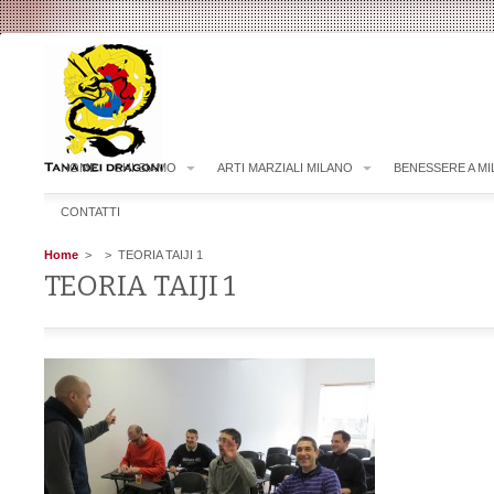
HOME
CHI SIAMO
ARTI MARZIALI MILANO
BENESSERE A M
CONTATTI
Home
>
> TEORIA TAIJI 1
TEORIA TAIJI 1