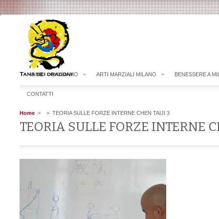
HOME
CHI SIAMO
ARTI MARZIALI MILANO
BENESSERE A M
CONTATTI
Home
>
> TEORIA SULLE FORZE INTERNE CHEN TAIJI 3
TEORIA SULLE FORZE INTERNE CH