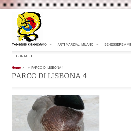
HOME
CHI SIAMO
ARTI MARZIALI MILANO
BENESSERE A M
CONTATTI
Home
>
> PARCO DI LISBONA 4
PARCO DI LISBONA 4