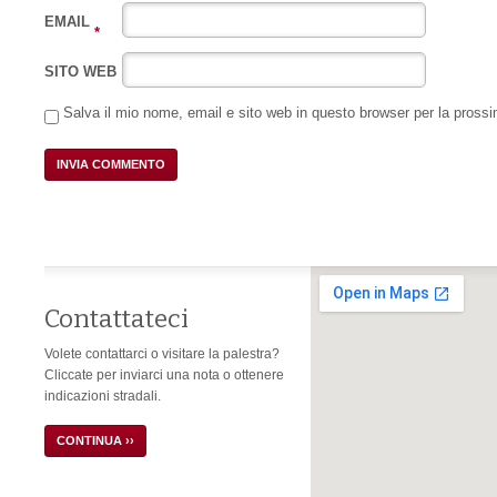
EMAIL
*
SITO WEB
Salva il mio nome, email e sito web in questo browser per la pros
Contattateci
Volete contattarci o visitare la palestra?
Cliccate per inviarci una nota o ottenere
indicazioni stradali.
CONTINUA ››