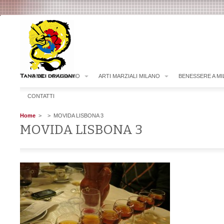
HOME
CHI SIAMO
ARTI MARZIALI MILANO
BENESSERE A M
CONTATTI
Home
>
> MOVIDA LISBONA 3
MOVIDA LISBONA 3