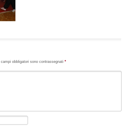
I campi obbligatori sono contrassegnati
*