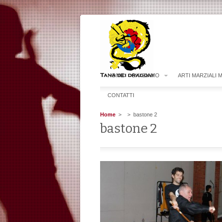
HOME
CHI SIAMO
ARTI MARZIALI 
CONTATTI
Home
>
> bastone 2
bastone 2