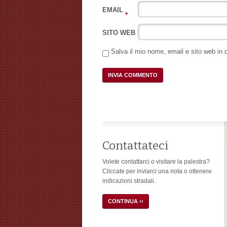
EMAIL
*
SITO WEB
Salva il mio nome, email e sito web in
Contattateci
Volete contattarci o visitare la palestra?
Cliccate per inviarci una nota o ottenere
indicazioni stradali.
CONTINUA ››