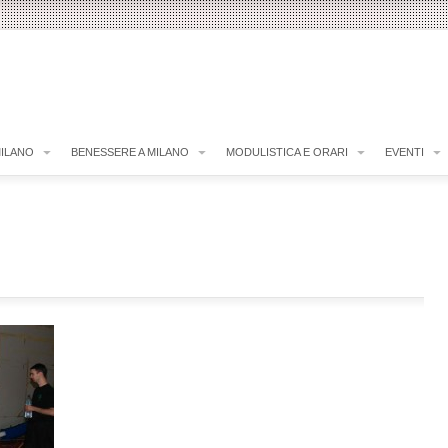
MILANO
BENESSERE A MILANO
MODULISTICA E ORARI
EVENTI