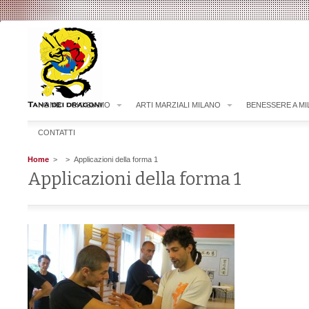
HOME
CHI SIAMO
ARTI MARZIALI MILANO
BENESSERE A M
CONTATTI
Home
>
> Applicazioni della forma 1
Applicazioni della forma 1