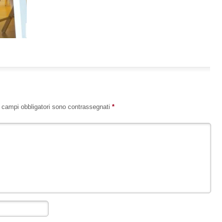
I campi obbligatori sono contrassegnati
*