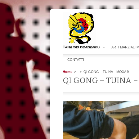
HOME
CHI SIAMO
ARTI MARZIALI 
CONTATTI
Home
>
> QI GONG – TUINA – MOXA 9
QI GONG – TUINA 