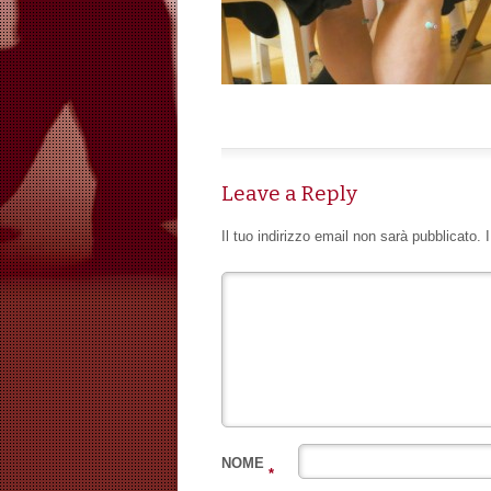
Leave a Reply
Il tuo indirizzo email non sarà pubblicato.
NOME
*