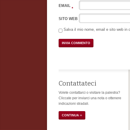
EMAIL
*
SITO WEB
Salva il mio nome, email e sito web in
Contattateci
Volete contattarci o visitare la palestra?
Cliccate per inviarci una nota o ottenere
indicazioni stradali.
CONTINUA ››