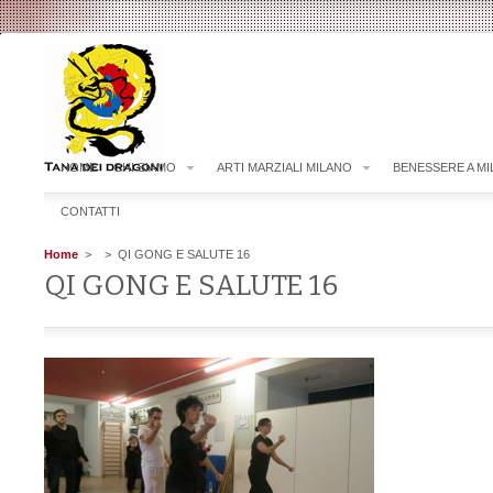
HOME
CHI SIAMO
ARTI MARZIALI MILANO
BENESSERE A M
CONTATTI
Home
>
> QI GONG E SALUTE 16
QI GONG E SALUTE 16