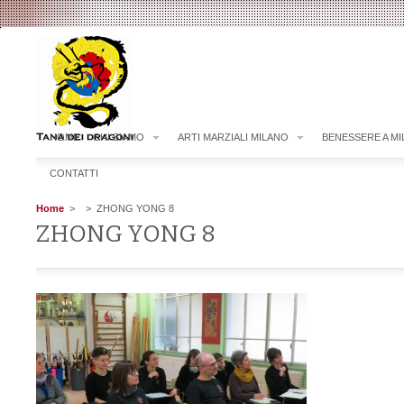
HOME
CHI SIAMO
ARTI MARZIALI MILANO
BENESSERE A M
CONTATTI
Home
>
> ZHONG YONG 8
ZHONG YONG 8