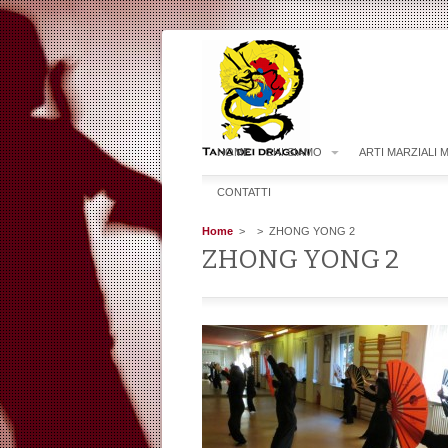
HOME
CHI SIAMO
ARTI MARZIALI 
CONTATTI
Home
>
> ZHONG YONG 2
ZHONG YONG 2