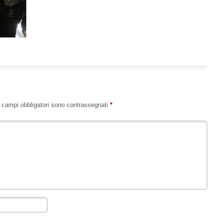
I campi obbligatori sono contrassegnati
*