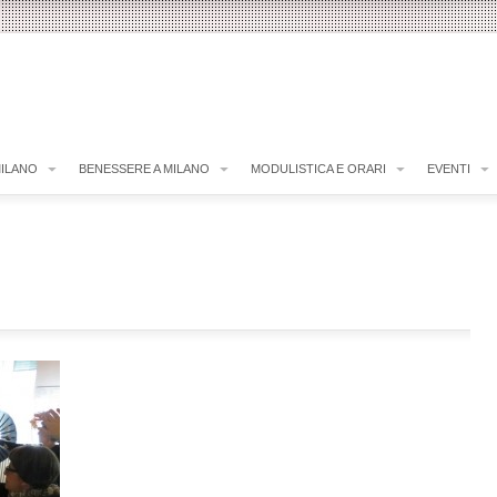
MILANO
BENESSERE A MILANO
MODULISTICA E ORARI
EVENTI