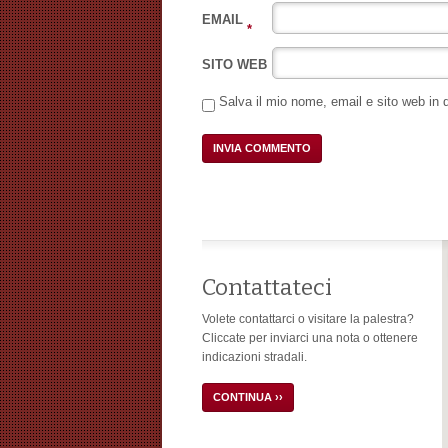
EMAIL
*
SITO WEB
Salva il mio nome, email e sito web in
Contattateci
Volete contattarci o visitare la palestra?
Cliccate per inviarci una nota o ottenere
indicazioni stradali.
CONTINUA ››