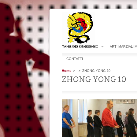
HOME
CHI SIAMO
ARTI MARZIALI 
CONTATTI
Home
>
> ZHONG YONG 10
ZHONG YONG 10