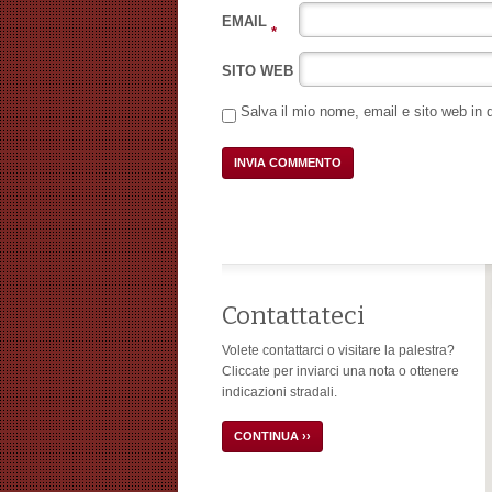
EMAIL
*
SITO WEB
Salva il mio nome, email e sito web in
Contattateci
Volete contattarci o visitare la palestra?
Cliccate per inviarci una nota o ottenere
indicazioni stradali.
CONTINUA ››