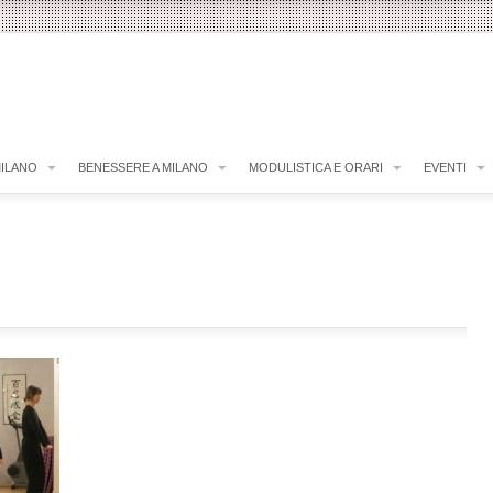
MILANO
BENESSERE A MILANO
MODULISTICA E ORARI
EVENTI