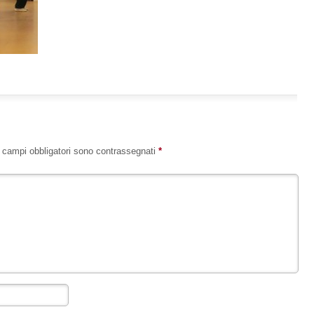
I campi obbligatori sono contrassegnati
*