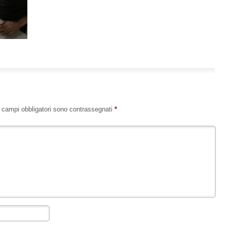
I campi obbligatori sono contrassegnati
*