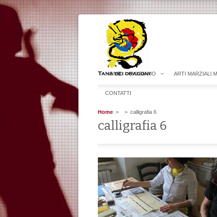
HOME
CHI SIAMO
ARTI MARZIALI 
CONTATTI
Home
>
> calligrafia 6
calligrafia 6