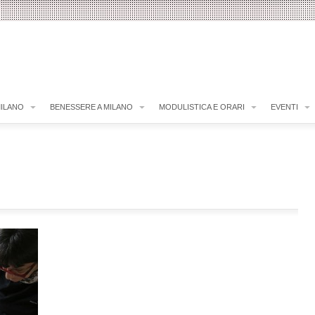
MILANO
BENESSERE A MILANO
MODULISTICA E ORARI
EVENTI