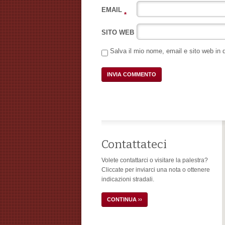
EMAIL
*
SITO WEB
Salva il mio nome, email e sito web in
Contattateci
Volete contattarci o visitare la palestra?
Cliccate per inviarci una nota o ottenere
indicazioni stradali.
CONTINUA ››