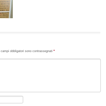
I campi obbligatori sono contrassegnati
*