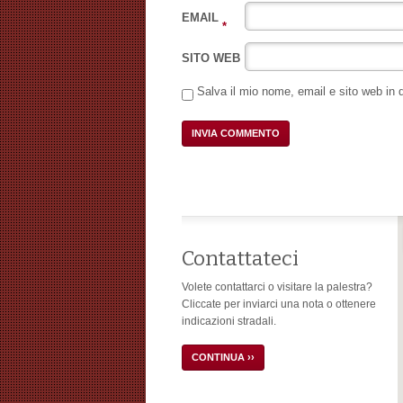
EMAIL
*
SITO WEB
Salva il mio nome, email e sito web in
Contattateci
Volete contattarci o visitare la palestra?
Cliccate per inviarci una nota o ottenere
indicazioni stradali.
CONTINUA ››