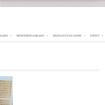
MILANO
BENESSERE A MILANO
MODULISTICA E ORARI
EVENTI