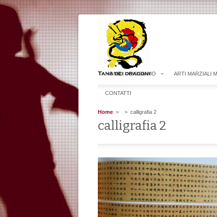
HOME
CHI SIAMO
ARTI MARZIALI 
CONTATTI
Home
>
> calligrafia 2
calligrafia 2