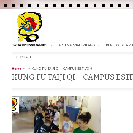
HOME
CHI SIAMO
ARTI MARZIALI MILANO
BENESSERE A M
CONTATTI
Home
>
> KUNG FU TAIJI QI – CAMPUS ESTIVO 9
KUNG FU TAIJI QI – CAMPUS EST