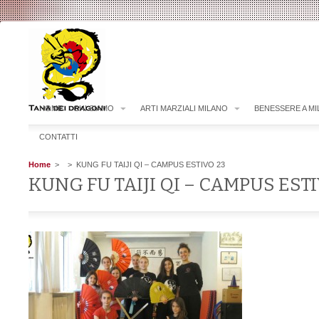
HOME
CHI SIAMO
ARTI MARZIALI MILANO
BENESSERE A M
CONTATTI
Home
>
> KUNG FU TAIJI QI – CAMPUS ESTIVO 23
KUNG FU TAIJI QI – CAMPUS EST