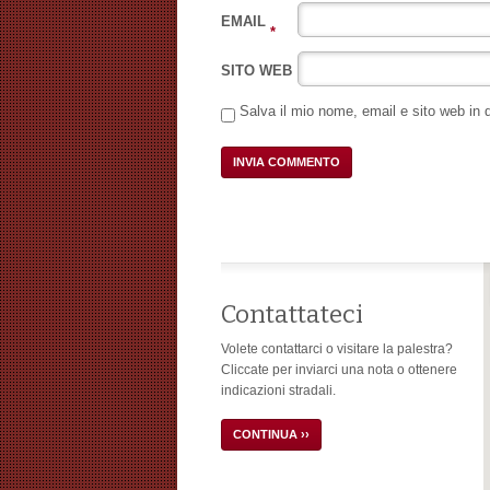
EMAIL
*
SITO WEB
Salva il mio nome, email e sito web in
Contattateci
Volete contattarci o visitare la palestra?
Cliccate per inviarci una nota o ottenere
indicazioni stradali.
CONTINUA ››