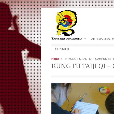
HOME
CHI SIAMO
ARTI MARZIALI 
CONTATTI
Home
>
> KUNG FU TAIJI QI – CAMPUS ESTI
KUNG FU TAIJI QI 