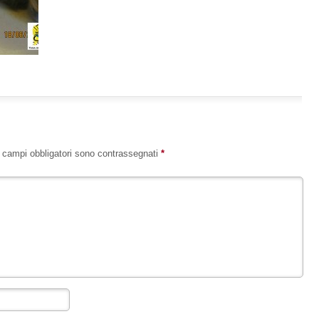
I campi obbligatori sono contrassegnati
*