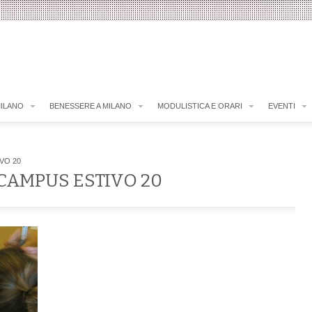
MILANO
BENESSERE A MILANO
MODULISTICA E ORARI
EVENTI
VO 20
– CAMPUS ESTIVO 20