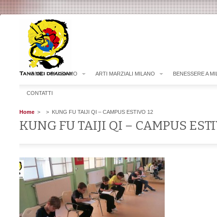
HOME
CHI SIAMO
ARTI MARZIALI MILANO
BENESSERE A M
CONTATTI
Home
>
> KUNG FU TAIJI QI – CAMPUS ESTIVO 12
KUNG FU TAIJI QI – CAMPUS ESTI