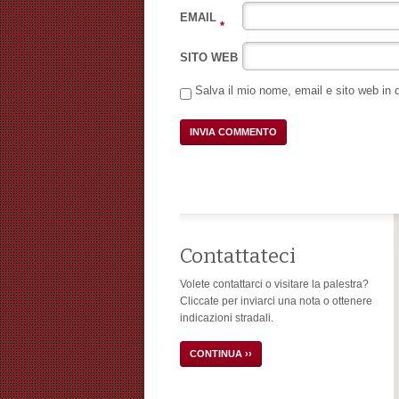
EMAIL
*
SITO WEB
Salva il mio nome, email e sito web in
Contattateci
Volete contattarci o visitare la palestra?
Cliccate per inviarci una nota o ottenere
indicazioni stradali.
CONTINUA ››