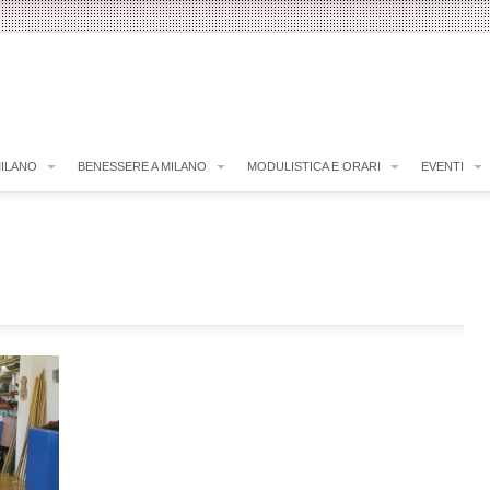
MILANO
BENESSERE A MILANO
MODULISTICA E ORARI
EVENTI