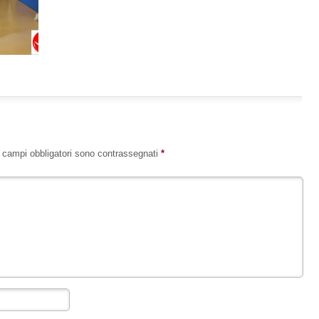
I campi obbligatori sono contrassegnati
*