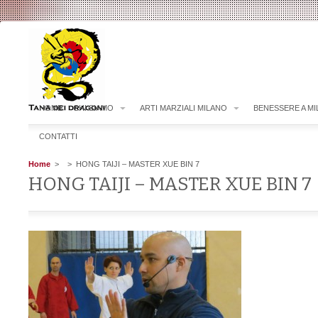
HOME
CHI SIAMO
ARTI MARZIALI MILANO
BENESSERE A M
CONTATTI
Home
>
> HONG TAIJI – MASTER XUE BIN 7
HONG TAIJI – MASTER XUE BIN 7