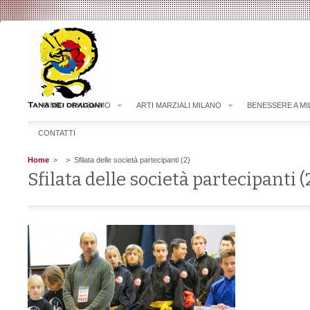
HOME
CHI SIAMO
ARTI MARZIALI MILANO
BENESSERE A M
CONTATTI
Home
>
> Sfilata delle società partecipanti (2)
Sfilata delle società partecipanti (