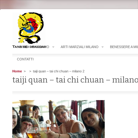
HOME
CHI SIAMO
ARTI MARZIALI MILANO
BENESSERE A M
CONTATTI
Home
>
> taiji quan – tai chi chuan – milano 2
taiji quan – tai chi chuan – milano