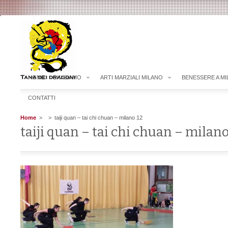
HOME
CHI SIAMO
ARTI MARZIALI MILANO
BENESSERE A M
CONTATTI
Home
>
> taiji quan – tai chi chuan – milano 12
taiji quan – tai chi chuan – milano