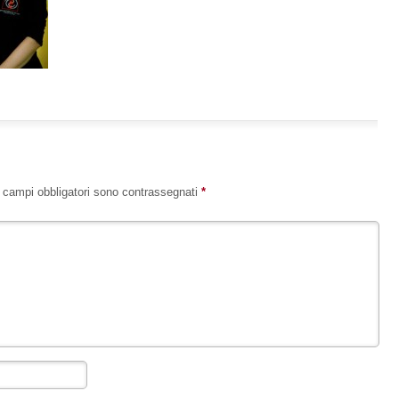
I campi obbligatori sono contrassegnati
*