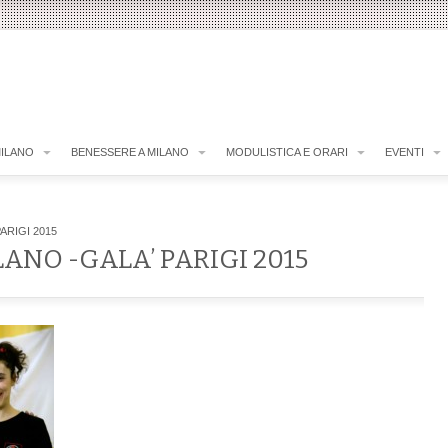
MILANO
BENESSERE A MILANO
MODULISTICA E ORARI
EVENTI
ARIGI 2015
LANO -GALA’ PARIGI 2015