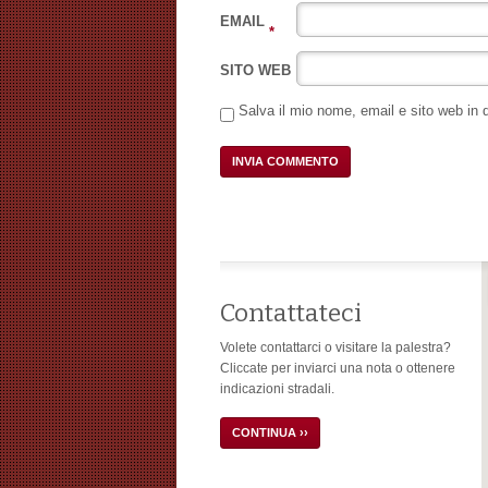
EMAIL
*
SITO WEB
Salva il mio nome, email e sito web in
Contattateci
Volete contattarci o visitare la palestra?
Cliccate per inviarci una nota o ottenere
indicazioni stradali.
CONTINUA ››