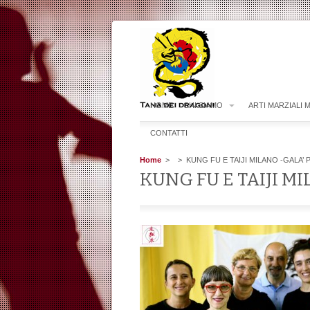
HOME
CHI SIAMO
ARTI MARZIALI 
CONTATTI
Home
>
> KUNG FU E TAIJI MILANO -GALA’ P
KUNG FU E TAIJI MI