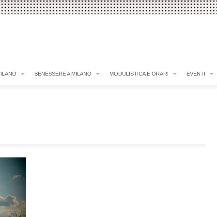
MILANO
BENESSERE A MILANO
MODULISTICA E ORARI
EVENTI