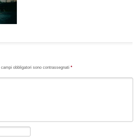
I campi obbligatori sono contrassegnati
*