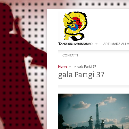
HOME
CHI SIAMO
ARTI MARZIALI 
CONTATTI
Home
>
> gala Parigi 37
gala Parigi 37