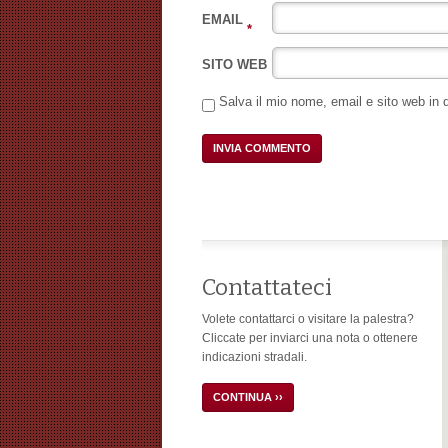
EMAIL
*
SITO WEB
Salva il mio nome, email e sito web in
Contattateci
Volete contattarci o visitare la palestra?
Cliccate per inviarci una nota o ottenere
indicazioni stradali.
CONTINUA ››