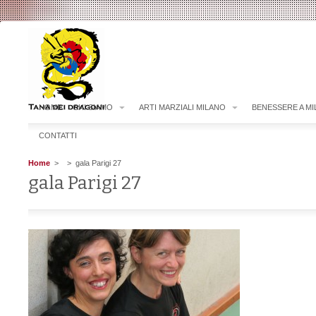
HOME
CHI SIAMO
ARTI MARZIALI MILANO
BENESSERE A M
CONTATTI
Home
>
> gala Parigi 27
gala Parigi 27