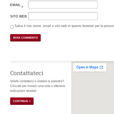
EMAIL
*
SITO WEB
Salva il mio nome, email e sito web in questo browser per la pros
Contattateci
Volete contattarci o visitare la palestra?
Cliccate per inviarci una nota o ottenere
indicazioni stradali.
CONTINUA ››