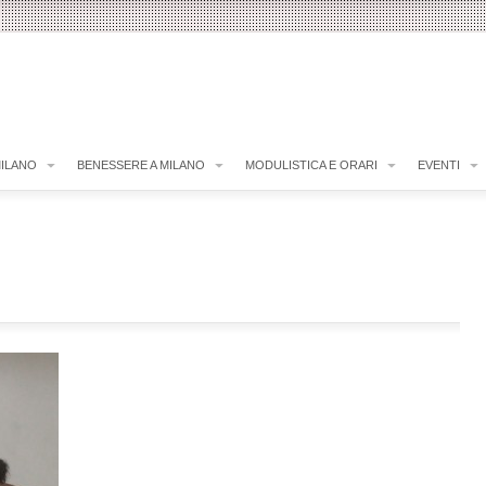
MILANO
BENESSERE A MILANO
MODULISTICA E ORARI
EVENTI