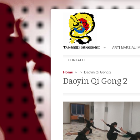
HOME
CHI SIAMO
ARTI MARZIALI 
CONTATTI
Home
>
> Daoyin Qi Gong 2
Daoyin Qi Gong 2