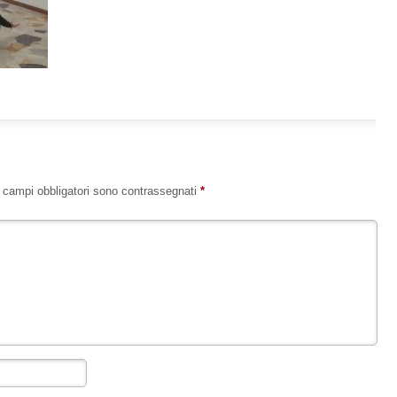
I campi obbligatori sono contrassegnati
*