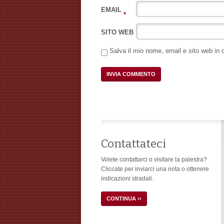
EMAIL
*
SITO WEB
Salva il mio nome, email e sito web in
Contattateci
Volete contattarci o visitare la palestra?
Cliccate per inviarci una nota o ottenere
indicazioni stradali.
CONTINUA ››