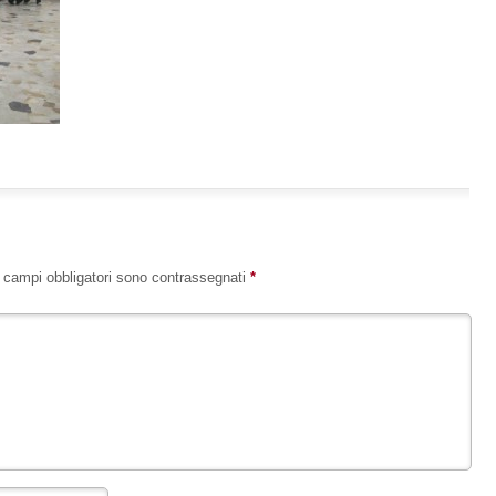
I campi obbligatori sono contrassegnati
*