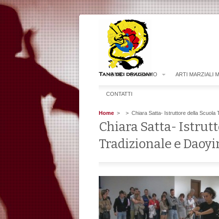
HOME
CHI SIAMO
ARTI MARZIALI 
CONTATTI
Home
>
> Chiara Satta- Istruttore della Scuola T
Chiara Satta- Istrutt
Tradizionale e Daoyi