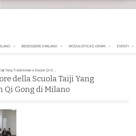
MILANO
BENESSERE A MILANO
MODULISTICA E ORARI
EVENTI
aiji Yang Tradizionale e Daoyin Qi G...
ore della Scuola Taiji Yang
n Qi Gong di Milano