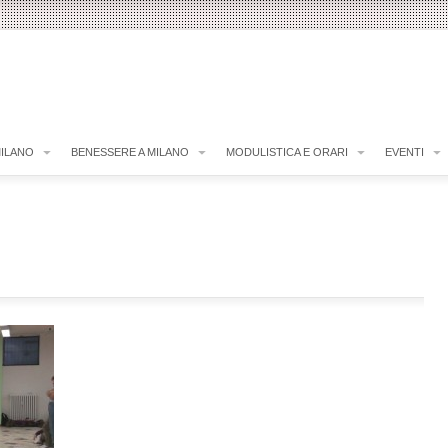
MILANO
BENESSERE A MILANO
MODULISTICA E ORARI
EVENTI