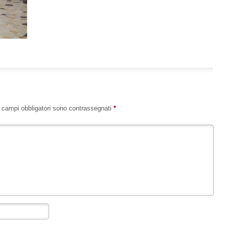
I campi obbligatori sono contrassegnati
*