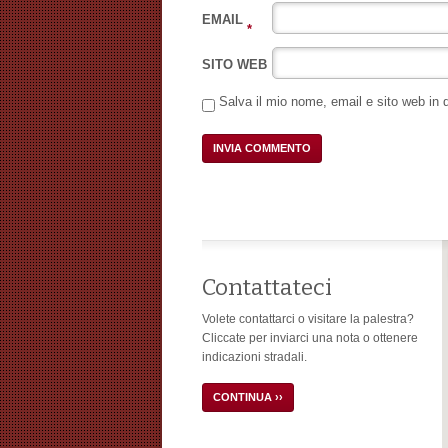
EMAIL
*
SITO WEB
Salva il mio nome, email e sito web in
Contattateci
Volete contattarci o visitare la palestra?
Cliccate per inviarci una nota o ottenere
indicazioni stradali.
CONTINUA ››