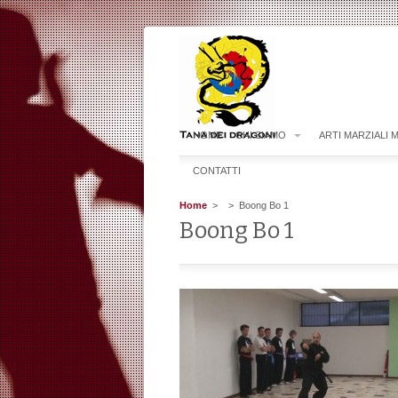
HOME
CHI SIAMO
ARTI MARZIALI 
CONTATTI
Home
>
> Boong Bo 1
Boong Bo 1